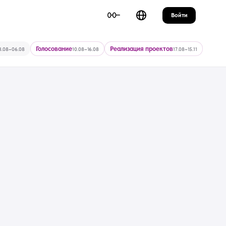
Войти
Голосование
Реализация проектов
3.08–06.08
10.08–16.08
17.08–15.11